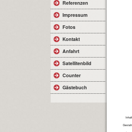
Referenzen
Impressum
Fotos
Kontakt
Anfahrt
Satellitenbild
Counter
Gästebuch
Inhal
Gestalt