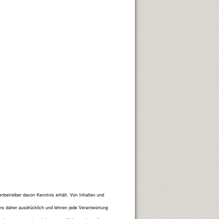
enbetreiber davon Kenntnis erhält. Von Inhalten und
uns daher ausdrücklich und lehnen jede Verantwortung