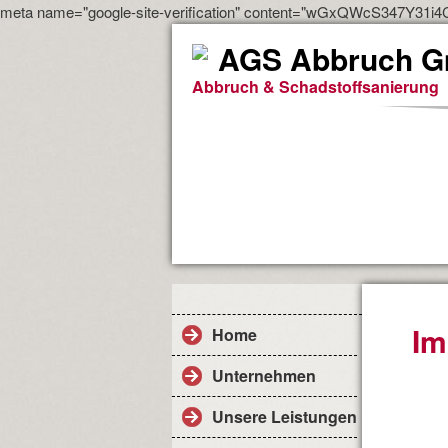
meta name="google-site-verification" content="wGxQWcS347Y31
AGS Abbruch G
Abbruch & Schadstoffsanierung
Im
Home
Unternehmen
Unsere Leistungen