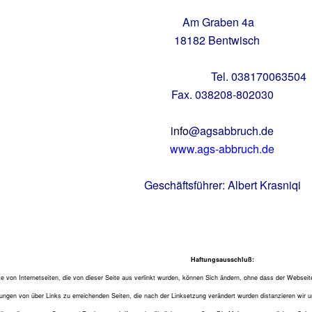
Am Graben 4a
18182 Bentwisch
Tel. 038170063504
Fax. 038208-802030
info
@agsabbruch.de
www.ags-abbruch.de
Geschäftsführer: Albert Krasniqi
Haftungsausschluß:
te von Internetseiten, die von dieser Seite aus verlinkt wurden, können Sich ändern, ohne dass der Webseit
ungen von über Links zu erreichenden Seiten, die nach der Linksetzung verändert wurden distanzieren wir 